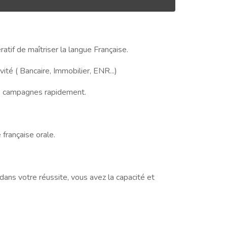
if de maîtriser la langue Française.
té ( Bancaire, Immobilier, ENR...)
os campagnes rapidement.
française orale.
ans votre réussite, vous avez la capacité et