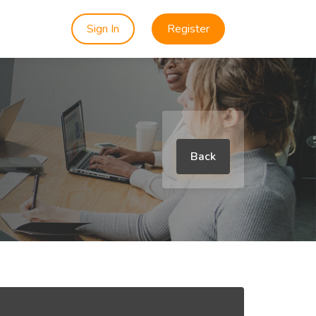
Sign In
Register
Back