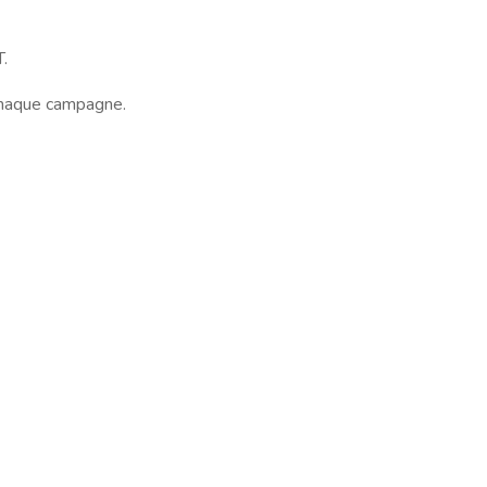
.
 chaque campagne.