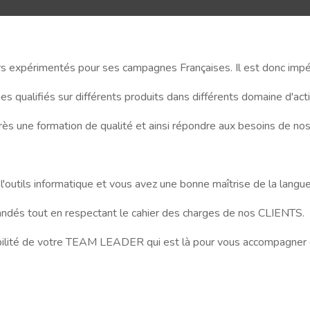
 expérimentés pour ses campagnes Françaises. Il est donc impérat
ualifiés sur différents produits dans différents domaine d'activi
près une formation de qualité et ainsi répondre aux besoins de n
outils informatique et vous avez une bonne maîtrise de la langue 
andés tout en respectant le cahier des charges de nos CLIENTS.
abilité de votre TEAM LEADER qui est là pour vous accompagner d