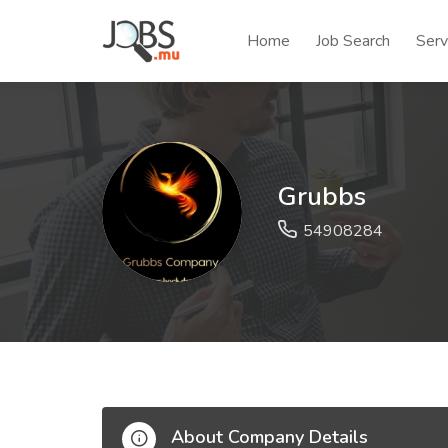
Home
Job Search
Serv
Grubbs
54908284
About Company Details