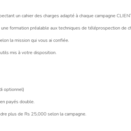
respectant un cahier des charges adapté à chaque campagne CLIENT
 à une formation préalable aux techniques de téléprospection de
selon la mission qui vous ai confiée.
utils mis à votre disposition.
i optionnel)
ien payés double.
indre plus de Rs 25,000 selon la campagne.