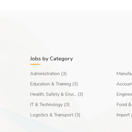
Jobs by Category
Administration (3)
Manufac
Education & Training (3)
Account
Health, Safety & Envi... (3)
Enginee
IT & Technology (3)
Food & 
Logistics & Transport (3)
Import 